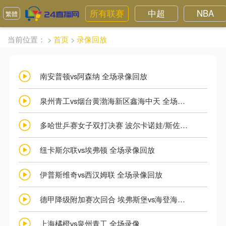
所有联赛
中超
NBA
繁體
当前位置：
>
首页
>
录像回放
南安普顿vs阿森纳 全场录像回放
泉州青工vs烟台黄渤海新区鑫海中天 全场录像
多哈世乒赛女子双打决赛 波尔卡诺娃/斯佐科斯vs王曼昱/蒯曼 全场录像回放
纽卡斯尔联vs埃弗顿 全场录像回放
伊普斯维奇vs西汉姆联 全场录像回放
德甲降级附加赛次回合 埃弗斯堡vs海登海姆 全场录像
上海橘橙vs泉州青工 全场录像