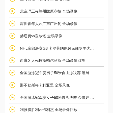
北京理工vs兰州陇原竞技 全场录像
深圳青年人vs广东广州豹 全场录像
赫塔费vs塞尔塔 全场录像
NHL东部决赛G3 卡罗莱纳飓风vs佛罗里达美洲豹 全场录像回放
西班牙人vs拉斯帕尔马斯 全场录像回放
全国游泳冠军赛男子50米自由泳决赛 潘展乐 全场录像回放
那不勒斯vs卡利亚里 全场录像
全国游泳冠军赛女子50米蝶泳决赛 余依婷 全场录像回放
利雅得胜利vs卡利杰 全场录像回放