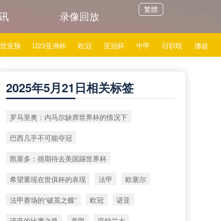
繁體
讯
录像回放
世亚预
U23亚洲杯
欧冠
亚冠杯
中甲
日职联
挪超
VS阿森纳直播
24直播网英超阿斯顿维拉VS诺丁汉森林直播
2025年5月21日相关标签
富勒姆VS利物浦直播
24直播网英超热刺VS南安普顿直播
罗马里奥：内马尔缺席世界杯的情况下
巴西几乎不可能夺冠
凯塞多：很期待去美国踢世界杯
希望重现在世俱杯的表现
法甲
欧塞尔
法甲赛场的“破茧之蝶”
欧冠
诺亚
诺亚的比赛之路
意甲
亚特兰大