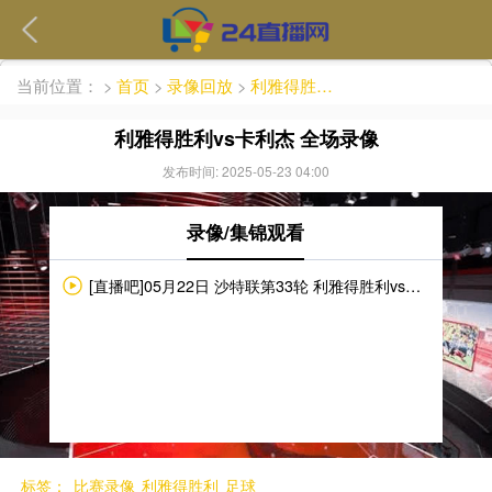
繁體
当前位置：
>
首页
>
录像回放
>
利雅得胜利vs卡利杰 全场录像
利雅得胜利vs卡利杰 全场录像
发布时间: 2025-05-23 04:00
录像/集锦观看
[直播吧]05月22日 沙特联第33轮 利雅得胜利vs卡利杰 全场录像
标签：
比赛录像
利雅得胜利
足球