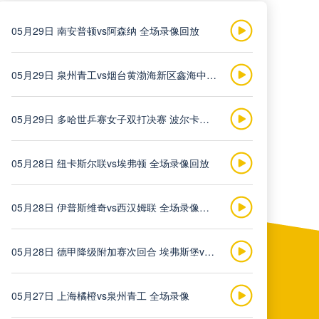
05月29日 南安普顿vs阿森纳 全场录像回放
05月29日 泉州青工vs烟台黄渤海新区鑫海中天 全场录像
05月29日 多哈世乒赛女子双打决赛 波尔卡诺娃/斯佐科斯vs王曼昱/蒯曼 全场录像回放
05月28日 纽卡斯尔联vs埃弗顿 全场录像回放
05月28日 伊普斯维奇vs西汉姆联 全场录像回放
05月28日 德甲降级附加赛次回合 埃弗斯堡vs海登海姆 全场录像
05月27日 上海橘橙vs泉州青工 全场录像