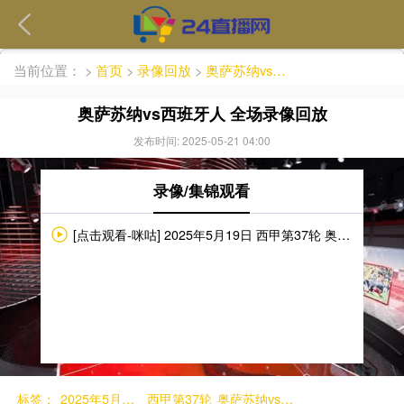
繁體
当前位置：
>
首页
>
录像回放
>
奥萨苏纳vs西班牙人 全场录像回放
奥萨苏纳vs西班牙人 全场录像回放
发布时间: 2025-05-21 04:00
录像/集锦观看
[点击观看-咪咕] 2025年5月19日 西甲第37轮 奥萨苏纳vs西班牙人 完整录像回放
标签：
2025年5月19日
西甲第37轮
奥萨苏纳vs西班牙人